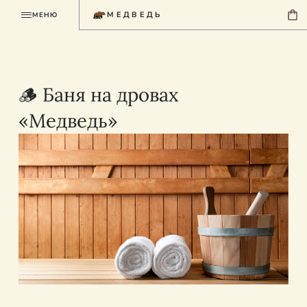
МЕДВЕДЬ
МЕНЮ
🪵 Баня на дровах
«Медведь»